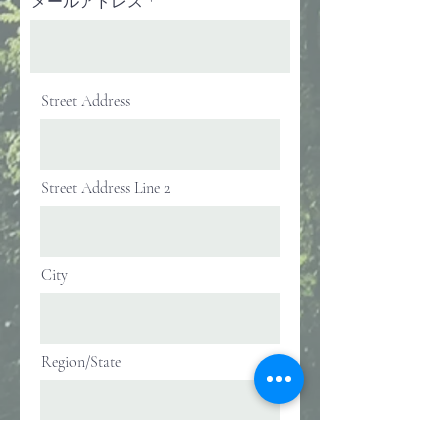
メールアドレス
Street Address
Street Address Line 2
City
Region/State